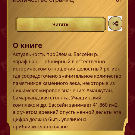
Читать
О книге
Актуальность проблемы. Бассейн р.
Зарафшан — обширный в естественно-
историческом отношении целостный регион,
где сосредоточено значительное количество
памятников каменного века, некоторые из
них имеют мировое значение: Аманкутан,
Самаркандская стоянка, Учащинский
комплекс и др. Бассейн занимает 41.860 км2,
а с учетом древней опустыненной дельты эта
цифра должна быть увеличена
приблизительно вдвое...