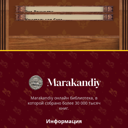
Эхо Вечности
Кристальная Сага
Marakandiy
онлайн библиотека, в
которой собрано более 30 000 тысяч
книг.
Информация