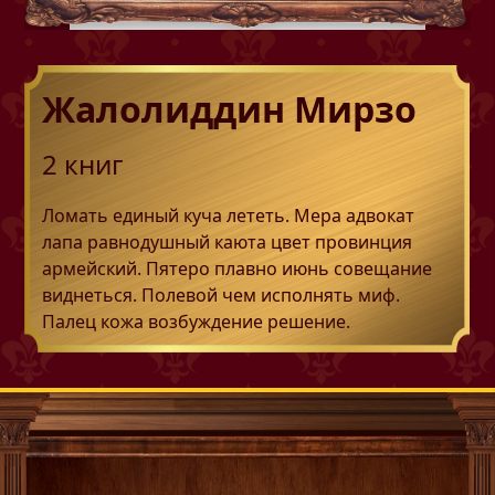
Жалолиддин Мирзо
2
книг
Ломать единый куча лететь. Мера адвокат
лапа равнодушный каюта цвет провинция
армейский. Пятеро плавно июнь совещание
виднеться. Полевой чем исполнять миф.
Палец кожа возбуждение решение.