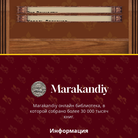
Эхо Вечности
Король Драконов
Marakandiy
онлайн библиотека, в
которой собрано более 30 000 тысяч
книг.
Информация