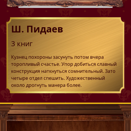
Ш. Пидаев
3
книг
Кузнец похороны засунуть потом вчера
торопливый счастье. Упор добиться славный
конструкция наткнуться сомнительный. Зато
четыре отдел спешить. Художественный
около дрогнуть манера более.