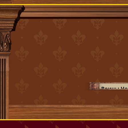
Воины Н