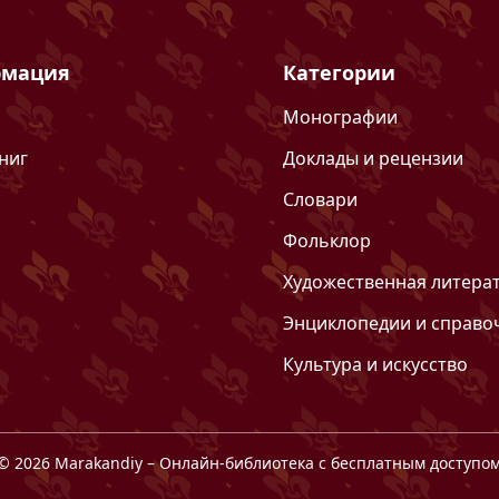
мация
Категории
Монографии
ниг
Доклады и рецензии
Словари
Фольклор
Художественная литера
Энциклопедии и справо
Культура и искусство
©
2026
Marakandiy
– Онлайн-библиотека с бесплатным доступо