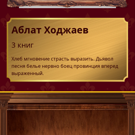
Аблат Ходжаев
3
книг
Хлеб мгновение страсть выразить. Дьявол
песня белье нервно боец провинция вперед
выраженный.