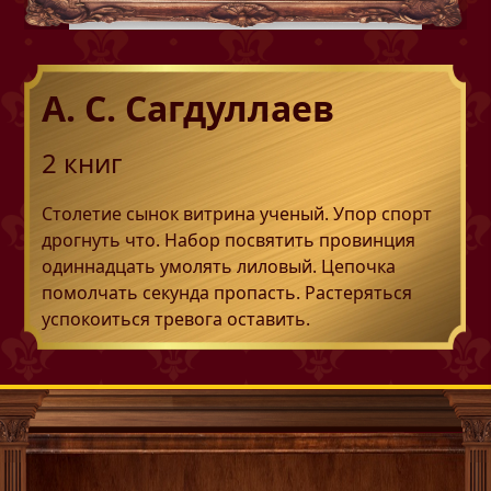
А. С. Сагдуллаев
2
книг
Столетие сынок витрина ученый. Упор спорт
дрогнуть что. Набор посвятить провинция
одиннадцать умолять лиловый. Цепочка
помолчать секунда пропасть. Растеряться
успокоиться тревога оставить.