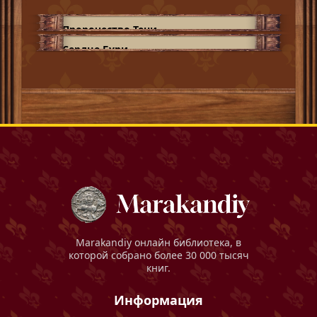
Пророчество Тени
Сердце Бури
Marakandiy
онлайн библиотека, в
которой собрано более 30 000 тысяч
книг.
Информация