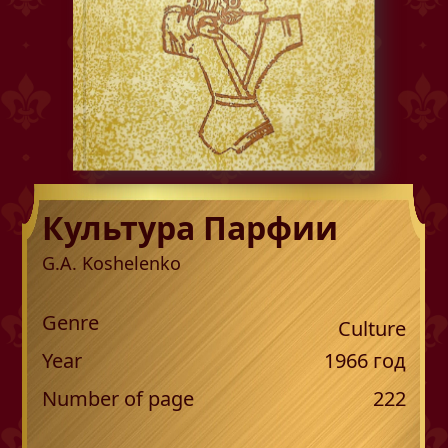
Культура Парфии
G.A. Koshelenko
Genre
Culture
Year
1966
год
Number of page
222