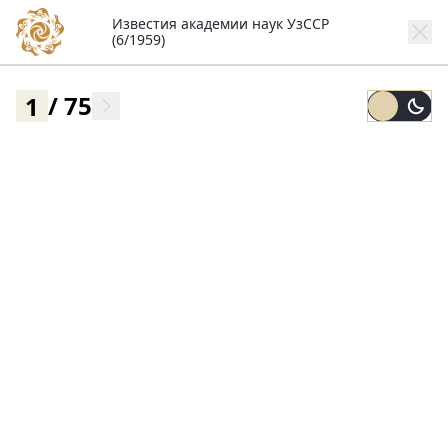
Известия академии наук УзССР
(6/1959)
/
75