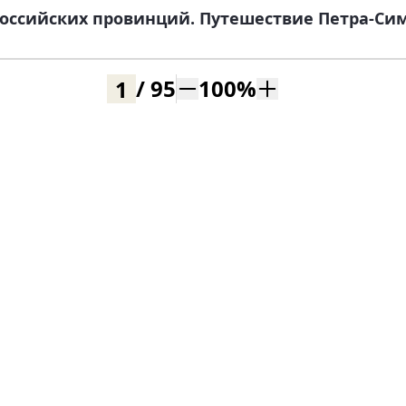
оссийских провинций. Путешествие Петра-Си
/
95
100
%