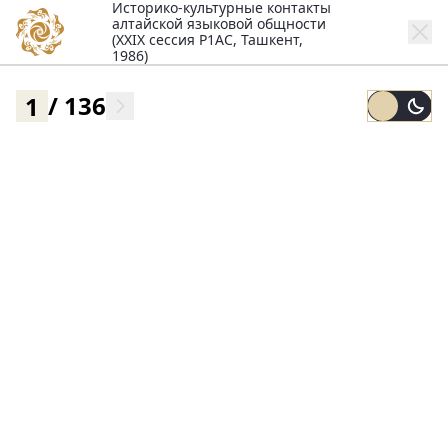
Историко-культурные контакты
алтайской языковой общности
(XXIX сессия Р1АС, Ташкент,
1986)
/
136